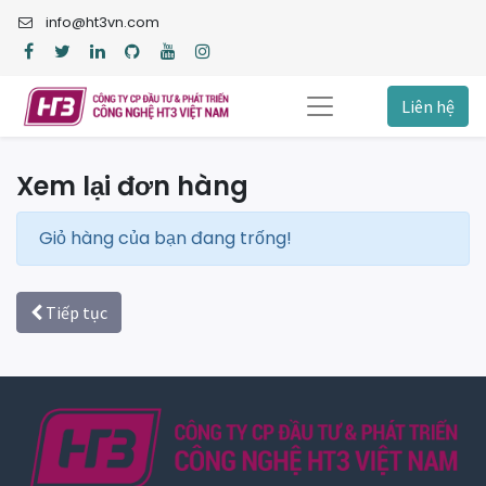
info@ht3vn.com
Liên hệ
Xem lại đơn hàng
Giỏ hàng của bạn đang trống!
Tiếp tục