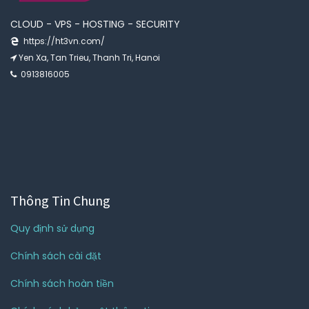
CLOUD - VPS - HOSTING - SECURITY
https://ht3vn.com/
Yen Xa, Tan Trieu, Thanh Tri, Hanoi
0913816005
Thông Tin Chung
Quy định sử dụng
Chính sách cài đặt
Chính sách hoàn tiền